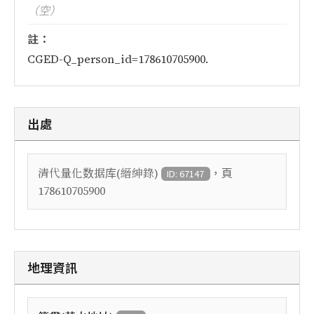
（空）
註：
CGED-Q_person_id=178610705900.
出處
，頁
清代量化数据库(縉紳錄)
ID: 67147
178610705900
地理資訊