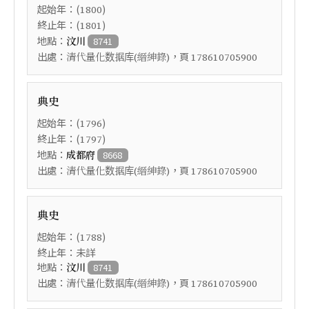
起始年：(
)
1800
終止年：(
)
1801
地點：
汶川
8741
出處：
，頁
清代量化数据库(縉紳錄)
178610705900
典史
起始年：(
)
1796
終止年：(
)
1797
地點：
成都府
8668
出處：
，頁
清代量化数据库(縉紳錄)
178610705900
典史
起始年：(
)
1788
終止年：未詳
地點：
汶川
8741
出處：
，頁
清代量化数据库(縉紳錄)
178610705900