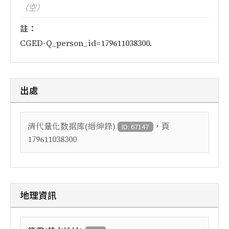
（空）
註：
CGED-Q_person_id=179611038300.
出處
，頁
清代量化数据库(縉紳錄)
ID: 67147
179611038300
地理資訊