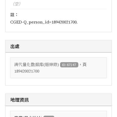
（空）
註：
CGED-Q_person_id=189420021700.
出處
，頁
清代量化数据库(縉紳錄)
ID: 67147
189420021700
地理資訊