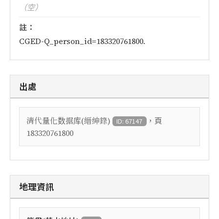
（空）
註：
CGED-Q_person_id=183320761800.
出處
，頁
清代量化数据库(縉紳錄)
ID: 67147
183320761800
地理資訊