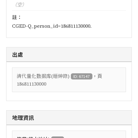
（空）
註：
CGED-Q_person_id=186811130000.
出處
，頁
清代量化数据库(縉紳錄)
ID: 67147
186811130000
地理資訊