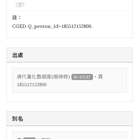
（空）
註：
CGED-Q_person_id=185512152800.
出處
，頁
清代量化数据库(縉紳錄)
ID: 67147
185512152800
別名