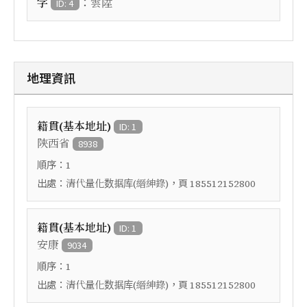
：
字
雲陞
ID: 4
地理資訊
籍貫(基本地址)
ID: 1
陝西省
8938
順序：
1
出處：
，頁
清代量化数据库(縉紳錄)
185512152800
籍貫(基本地址)
ID: 1
安康
9034
順序：
1
出處：
，頁
清代量化数据库(縉紳錄)
185512152800