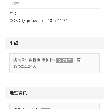
（空）
註：
CGED-Q_person_id=187521126400.
出處
，頁
清代量化数据库(縉紳錄)
ID: 67147
187521126400
地理資訊