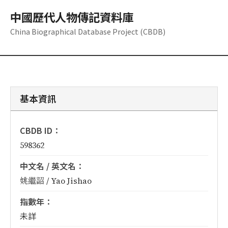
中國歷代人物傳記資料庫
China Biographical Database Project (CBDB)
基本資訊
CBDB ID：
598362
中文名 / 英文名：
姚繼韶 / Yao Jishao
指數年：
未詳