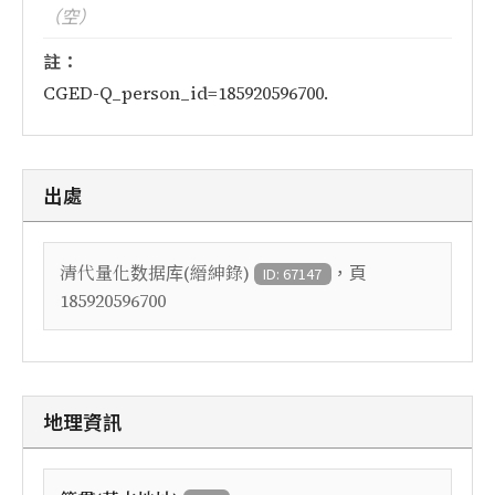
（空）
註：
CGED-Q_person_id=185920596700.
出處
，頁
清代量化数据库(縉紳錄)
ID: 67147
185920596700
地理資訊