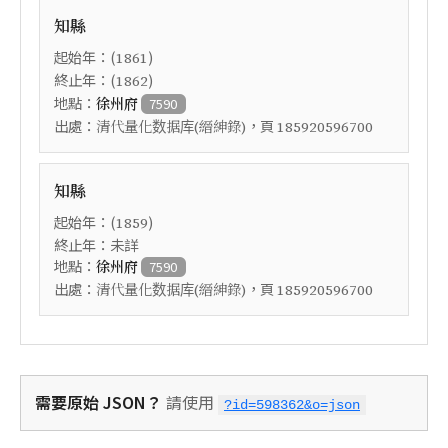
知縣
起始年：(
)
1861
終止年：(
)
1862
地點：
徐州府
7590
出處：
，頁
清代量化数据库(縉紳錄)
185920596700
知縣
起始年：(
)
1859
終止年：未詳
地點：
徐州府
7590
出處：
，頁
清代量化数据库(縉紳錄)
185920596700
需要原始 JSON？
請使用
?id=598362&o=json