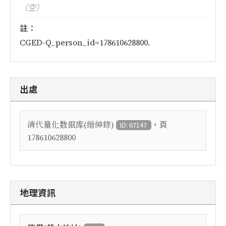
（空）
註：
CGED-Q_person_id=178610628800.
出處
，頁
清代量化数据库(縉紳錄)
ID: 67147
178610628800
地理資訊