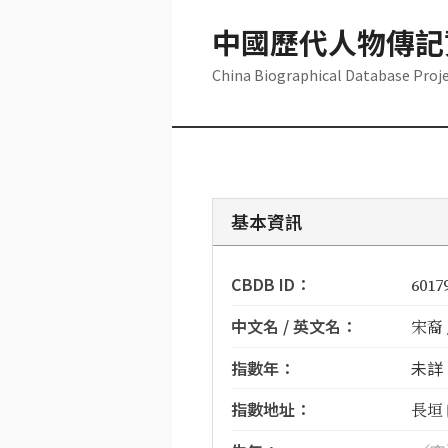
中國歷代人物傳記
China Biographical Database Proj
基本資訊
CBDB ID：
6017
中文名 / 英文名：
宋裔 /
指數年：
未詳
指數地址：
長垣