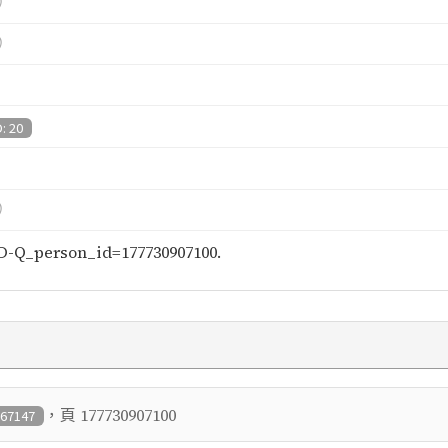
）
）
D: 20
）
-Q_person_id=177730907100.
，頁
177730907100
 67147