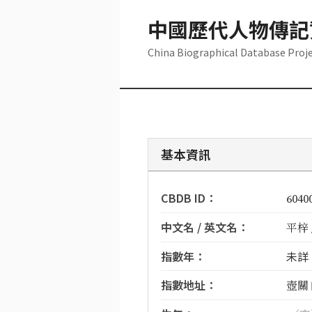
中國歷代人物傳記
China Biographical Database Proj
基本資訊
CBDB ID：
6040
中文名 / 英文名：
平梓 /
指數年：
未詳
指數地址：
壺關