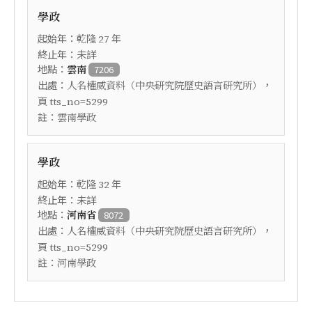
學政
起始年：
年
乾隆
27
終止年：未詳
地點：
雲南
7206
出處：
，
人名權威資料（中央研究院歷史語言研究所）
頁
tts_no=5299
註：
雲南學政
學政
起始年：
年
乾隆
32
終止年：未詳
地點：
河南省
8072
出處：
，
人名權威資料（中央研究院歷史語言研究所）
頁
tts_no=5299
註：
河南學政