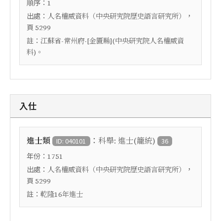
順序：
1
出處：
，
人名權威資料（中央研究院歷史語言研究所）
頁
5299
註：
江蘇省-常州府-[金匱縣](中央研究院人名權威資
料)。
入仕
：
進士類
科舉: 進士(籠統)
ID: 040101
36
年份：
1751
出處：
，
人名權威資料（中央研究院歷史語言研究所）
頁
5299
註：
乾隆16年進士