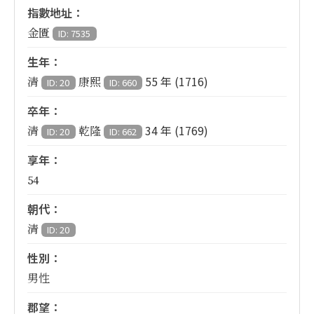
指數地址：
金匱
ID: 7535
生年：
55 年 (1716)
清
康熙
ID: 20
ID: 660
卒年：
34 年 (1769)
清
乾隆
ID: 20
ID: 662
享年：
54
朝代：
清
ID: 20
性別：
男性
郡望：