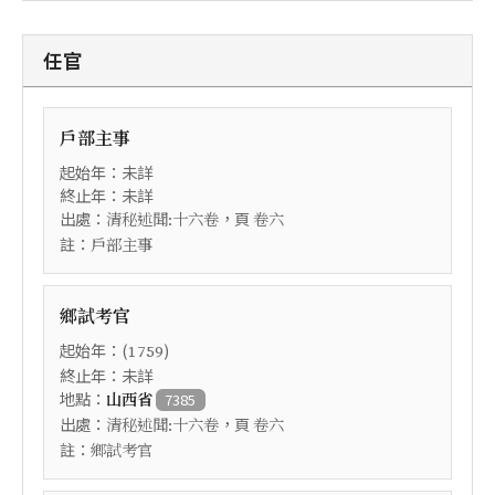
任官
戶部主事
起始年：未詳
終止年：未詳
出處：
，頁
清秘述聞:十六卷
卷六
註：
戶部主事
鄉試考官
起始年：(
)
1759
終止年：未詳
地點：
山西省
7385
出處：
，頁
清秘述聞:十六卷
卷六
註：
鄉試考官