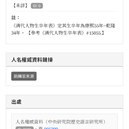
【未詳】
ID: 0
註：
《清代人物生卒年表》定其生卒年為康熙55年~乾隆
34年。 【參考《清代人物生卒年表》#15055.】
人名權威資料鏈接
跳轉至來源
出處
人名權威資料（中央研究院歷史語言研究所）
，頁