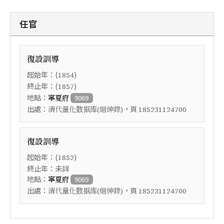
任官
復設訓導
起始年：(
)
1854
終止年：(
)
1857
地點：
寧夏府
9069
出處：
，頁
清代量化数据库(縉紳錄)
185231124700
復設訓導
起始年：(
)
1852
終止年：未詳
地點：
寧夏府
9069
出處：
，頁
清代量化数据库(縉紳錄)
185231124700