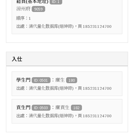
籍貫(基本地址)
ID: 1
涼州府
9059
順序：
1
出處：
，頁
清代量化数据库(縉紳錄)
185231124700
入仕
：
學生門
廩生
ID: 0501
180
出處：
，頁
清代量化数据库(縉紳錄)
185231124700
：
貢生門
廩貢生
ID: 0503
182
出處：
，頁
清代量化数据库(縉紳錄)
185231124700