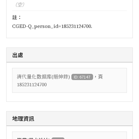
（空）
註：
CGED-Q_person_id=185231124700.
出處
，頁
清代量化数据库(縉紳錄)
ID: 67147
185231124700
地理資訊