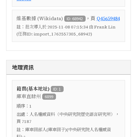
，頁
維基數據 (Wikidata)
Q45659484
ID: 68942
註：
批次導入於 2025-11-08 07:15:34 由 Frank Lin
(任務ID: import_1762557305_68942)
地理資訊
籍貫(基本地址)
ID: 1
庫車直隸州
6899
順序：
1
出處：
，
人名權威資料（中央研究院歷史語言研究所）
頁
7187
註：
庫車回部人(庫車回子)(中央研究院人名權威資
料)。