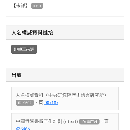
【未詳】
ID: 0
人名權威資料鏈接
跳轉至來源
出處
人名權威資料（中央研究院歷史語言研究所）
，頁
007187
ID: 9602
，頁
中國哲學書電子化計劃 (ctext)
ID: 66734
636465