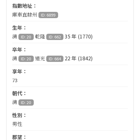
指數地址：
庫車直隸州
ID: 6899
生年：
35 年 (1770)
清
乾隆
ID: 20
ID: 662
卒年：
22 年 (1842)
清
道光
ID: 20
ID: 664
享年：
73
朝代：
清
ID: 20
性別：
男性
郡望：