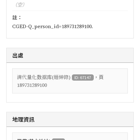
（空）
註：
CGED-Q_person_id=189731289100.
出處
，頁
清代量化数据库(縉紳錄)
ID: 67147
189731289100
地理資訊