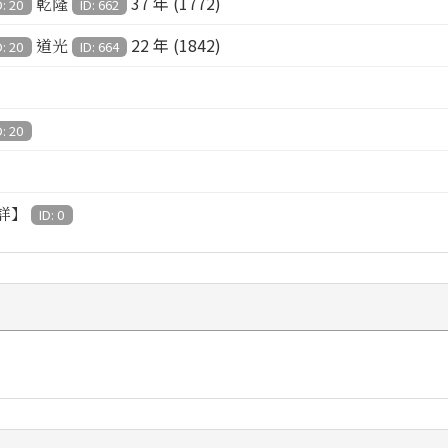
37 年 (1772)
乾隆
D: 20
ID: 662
22 年 (1842)
道光
D: 20
ID: 664
D: 20
詳】
ID: 0