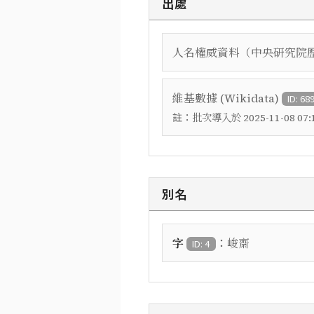
出處
人名權威資料（中央研究院
維基數據 (Wikidata)
ID: 68
註：
批次導入於 2025-11-08 07:1
別名
：
字
峻齋
ID: 4