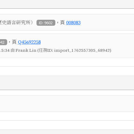
，頁
歷史語言研究所）
008083
ID: 9602
，頁
Q45692258
942
5:34 由 Frank Lin (任務ID: import_1762557305_68942)