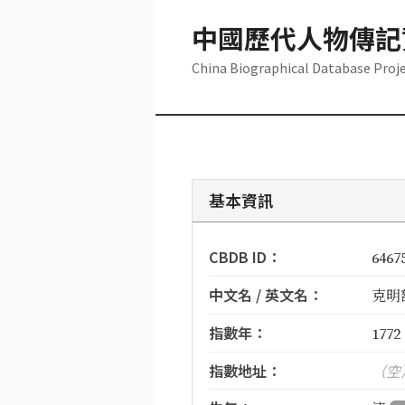
中國歷代人物傳記
China Biographical Database Proj
基本資訊
CBDB ID：
6467
中文名 / 英文名：
克明額
指數年：
1772
指數地址：
（空