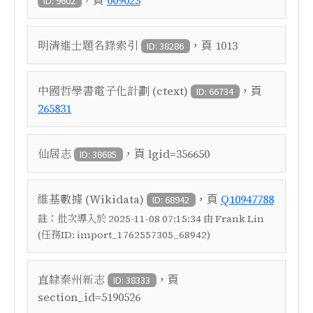
009023
ID: 9602
，頁
明清進士題名錄索引
1013
ID: 38286
，頁
中國哲學書電子化計劃 (ctext)
ID: 66734
265831
，頁
仙居志
lgid=356650
ID: 38685
，頁
維基數據 (Wikidata)
Q10947788
ID: 68942
註：
批次導入於 2025-11-08 07:15:34 由 Frank Lin
(任務ID: import_1762557305_68942)
，頁
直隸秦州新志
ID: 38333
section_id=5190526