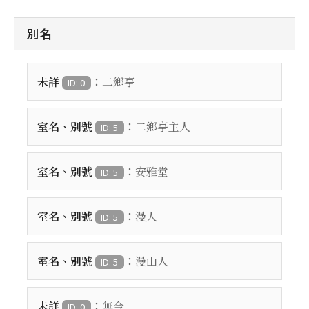
別名
：
未詳
二鄉亭
ID: 0
：
室名、別號
二鄉亭主人
ID: 5
：
室名、別號
安雅堂
ID: 5
：
室名、別號
漫人
ID: 5
：
室名、別號
漫山人
ID: 5
：
未詳
無今
ID: 0