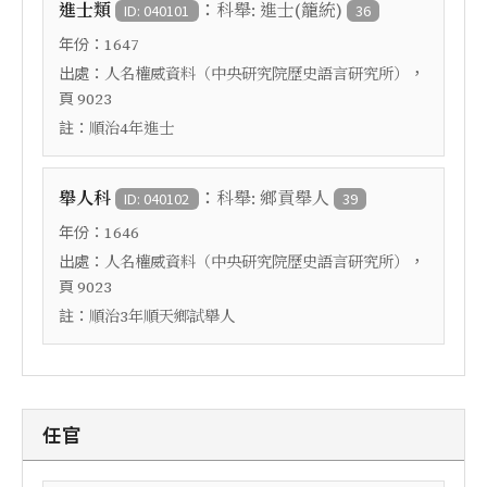
：
進士類
科舉: 進士(籠統)
ID: 040101
36
年份：
1647
出處：
，
人名權威資料（中央研究院歷史語言研究所）
頁
9023
註：
順治4年進士
：
舉人科
科舉: 鄉貢舉人
ID: 040102
39
年份：
1646
出處：
，
人名權威資料（中央研究院歷史語言研究所）
頁
9023
註：
順治3年順天鄉試舉人
任官