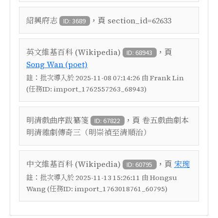
，頁
紹興府志
section_id=62633
ID: 3689
，頁
英文維基百科 (Wikipedia)
ID: 68943
Song Wan (poet)
註：
批次導入於 2025-11-08 07:14:26 由 Frank Lin
(任務ID: import_1762557263_68943)
，頁
明清戲曲序跋纂箋
卷五戲曲劇本
ID: 67822
明清雜劇傳奇三（明崇禎至清順治）
，頁
中文維基百科 (Wikipedia)
宋琬
ID: 60795
註：
批次導入於 2025-11-13 15:26:11 由 Hongsu
Wang (任務ID: import_1763018761_60795)