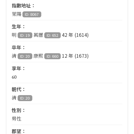
指數地址：
萊陽
ID: 8067
生年：
42 年 (1614)
明
萬曆
ID: 19
ID: 652
卒年：
12 年 (1673)
清
康熙
ID: 20
ID: 660
享年：
60
朝代：
清
ID: 20
性別：
男性
郡望：