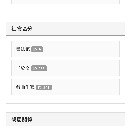
社會區分
書法家
ID: 9
工於文
ID: 233
戲曲作家
ID: 301
親屬關係