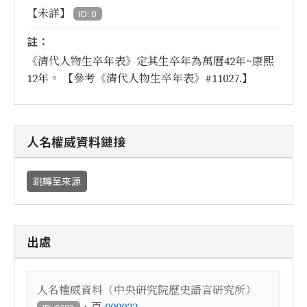
【未詳】
ID: 0
註：
《清代人物生卒年表》定其生卒年為萬曆42年~康熙
12年。 【參考《清代人物生卒年表》#11027.】
人名權威資料鏈接
跳轉至來源
出處
人名權威資料（中央研究院歷史語言研究所）
，頁