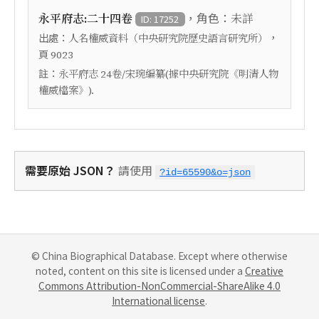
，角色：
永平府志:二十四卷
未詳
ID: 17252
出處：
，
人名權威資料（中央研究院歷史語言研究所）
頁
9023
註：
永平府志 24卷/宋琬編纂(據中央研究院《明清人物
權威檔案》).
需要原始 JSON？
請使用
?id=65590&o=json
© China Biographical Database. Except where otherwise
noted, content on this site is licensed under a
Creative
Commons Attribution-NonCommercial-ShareAlike 4.0
International license
.