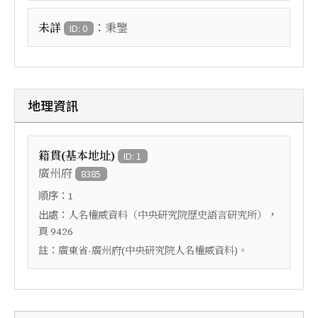
：
未詳
秉鑒
ID: 0
地理資訊
籍貫(基本地址)
ID: 1
廣州府
8385
順序：
1
出處：
，
人名權威資料（中央研究院歷史語言研究所）
頁
9426
註：
廣東省-廣州府(中央研究院人名權威資料)。