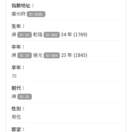
指數地址：
廣州府
ID: 8385
生年：
34 年 (1769)
清
乾隆
ID: 20
ID: 662
卒年：
23 年 (1843)
清
道光
ID: 20
ID: 664
享年：
75
朝代：
清
ID: 20
性別：
男性
郡望：