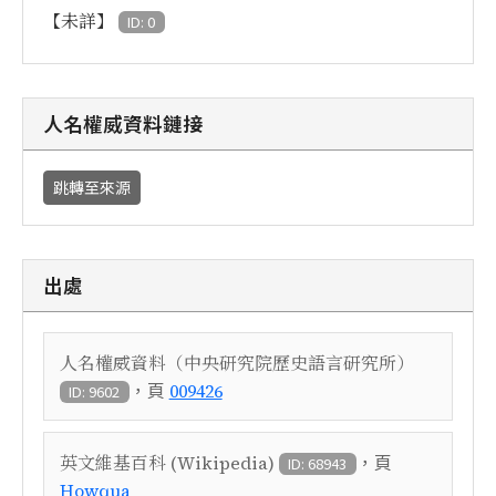
【未詳】
ID: 0
人名權威資料鏈接
跳轉至來源
出處
人名權威資料（中央研究院歷史語言研究所）
，頁
009426
ID: 9602
，頁
英文維基百科 (Wikipedia)
ID: 68943
Howqua