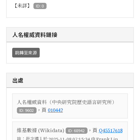
【未詳】
ID: 0
人名權威資料鏈接
跳轉至來源
出處
人名權威資料（中央研究院歷史語言研究所）
，頁
010442
ID: 9602
，頁
維基數據 (Wikidata)
Q45517618
ID: 68942
註：
批次導入於 2025-11-08 07:15:34 由 Frank Lin