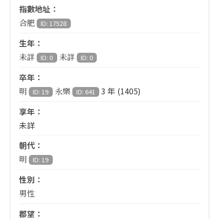
指數地址：
合肥
ID: 17528
生年：
未詳
未詳
ID: 0
ID: 0
卒年：
3 年 (1405)
明
永樂
ID: 19
ID: 641
享年：
未詳
朝代：
明
ID: 19
性別：
男性
郡望：