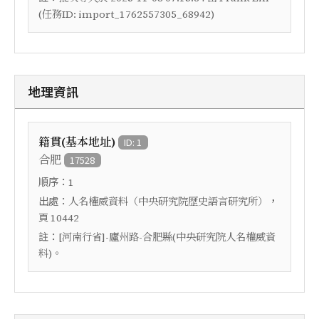
(任務ID: import_1762557305_68942)
地理資訊
籍貫(基本地址)
ID: 1
合肥
17528
順序：
1
出處：
，
人名權威資料（中央研究院歷史語言研究所）
頁
10442
註：
[河南行省]-廬州路-合肥縣(中央研究院人名權威資
料)。