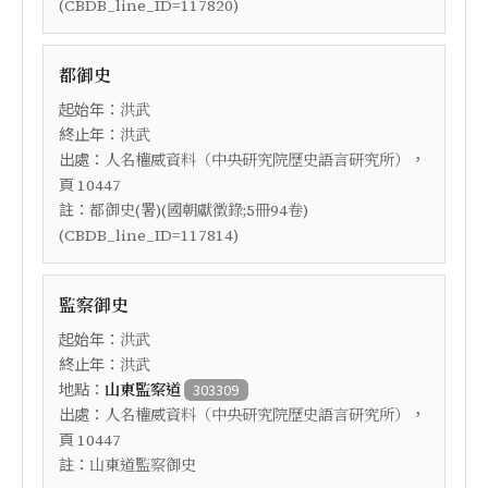
(CBDB_line_ID=117820)
都御史
起始年：
洪武
終止年：
洪武
出處：
，
人名權威資料（中央研究院歷史語言研究所）
頁
10447
註：
都御史(署)(國朝獻徵錄;5冊94卷)
(CBDB_line_ID=117814)
監察御史
起始年：
洪武
終止年：
洪武
地點：
山東監察道
303309
出處：
，
人名權威資料（中央研究院歷史語言研究所）
頁
10447
註：
山東道監察御史