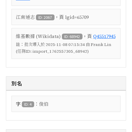
，頁
江南通志
lgid=65709
ID: 2067
，頁
維基數據 (Wikidata)
Q45517945
ID: 68942
註：
批次導入於 2025-11-08 07:15:34 由 Frank Lin
(任務ID: import_1762557305_68942)
別名
：
字
俊伯
ID: 4