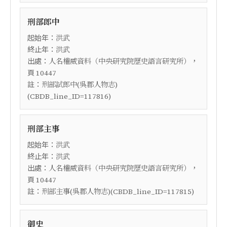
刑部郎中
起始年：
洪武
終止年：
洪武
出處：
，
人名權威資料（中央研究院歷史語言研究所）
頁
10447
註：
刑部試郎中(吳郡人物志)
(CBDB_line_ID=117816)
刑部主事
起始年：
洪武
終止年：
洪武
出處：
，
人名權威資料（中央研究院歷史語言研究所）
頁
10447
註：
刑部主事(吳郡人物志)(CBDB_line_ID=117815)
御史