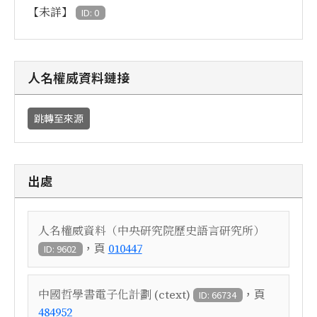
【未詳】
ID: 0
人名權威資料鏈接
跳轉至來源
出處
人名權威資料（中央研究院歷史語言研究所）
，頁
010447
ID: 9602
，頁
中國哲學書電子化計劃 (ctext)
ID: 66734
484952