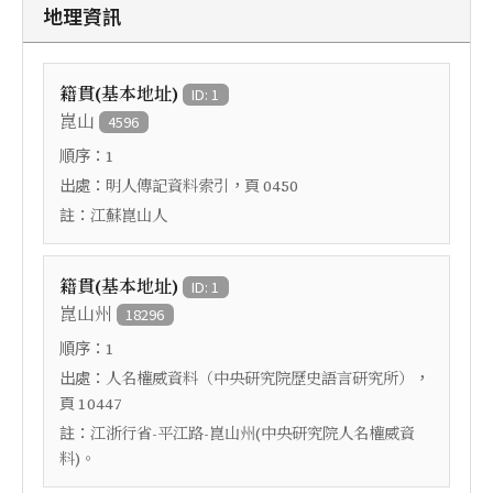
地理資訊
籍貫(基本地址)
ID: 1
崑山
4596
順序：
1
出處：
，頁
明人傳記資料索引
0450
註：
江蘇崑山人
籍貫(基本地址)
ID: 1
崑山州
18296
順序：
1
出處：
，
人名權威資料（中央研究院歷史語言研究所）
頁
10447
註：
江浙行省-平江路-崑山州(中央研究院人名權威資
料)。