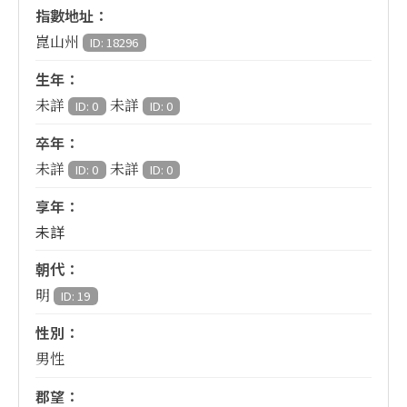
指數地址：
崑山州
ID: 18296
生年：
未詳
未詳
ID: 0
ID: 0
卒年：
未詳
未詳
ID: 0
ID: 0
享年：
未詳
朝代：
明
ID: 19
性別：
男性
郡望：