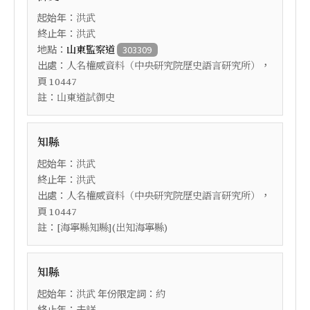
起始年：
洪武
終止年：
洪武
地點：
山東監察道
303309
出處：
，
人名權威資料（中央研究院歷史語言研究所）
頁
10447
註：
山東道試御史
知縣
起始年：
洪武
終止年：
洪武
出處：
，
人名權威資料（中央研究院歷史語言研究所）
頁
10447
註：
[海寧縣知縣](出知海寧縣)
知縣
起始年：
年份限定詞：
洪武
約
終止年：未詳