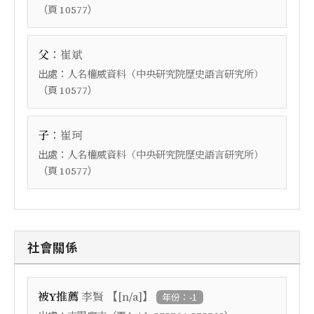
（頁
）
10577
：
父
崔斌
出處：
人名權威資料（中央研究院歷史語言研究所）
（頁
）
10577
：
子
崔珂
出處：
人名權威資料（中央研究院歷史語言研究所）
（頁
）
10577
社會關係
【
】
被Y推薦
李賢
[n/a]
年份：-1