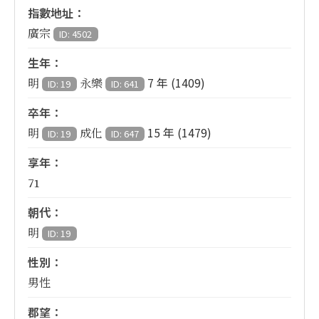
指數地址：
廣宗
ID: 4502
生年：
7 年 (1409)
明
永樂
ID: 19
ID: 641
卒年：
15 年 (1479)
明
成化
ID: 19
ID: 647
享年：
71
朝代：
明
ID: 19
性別：
男性
郡望：