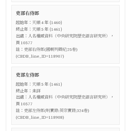
吏部右侍郎
起始年：
年 (
)
天順
4
1460
終止年：
年 (
)
天順
5
1461
出處：
，
人名權威資料（中央研究院歷史語言研究所）
頁
10577
註：
吏部右侍郎(國朝列卿紀;25卷)
(CBDB_line_ID=118907)
吏部左侍郎
起始年：
年 (
)
天順
5
1461
終止年：未詳
出處：
，
人名權威資料（中央研究院歷史語言研究所）
頁
10577
註：
吏部左侍郎(明實錄:英宗實錄;324卷)
(CBDB_line_ID=118908)