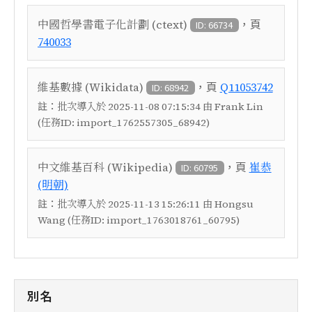
，頁
中國哲學書電子化計劃 (ctext)
ID: 66734
740033
，頁
維基數據 (Wikidata)
Q11053742
ID: 68942
註：
批次導入於 2025-11-08 07:15:34 由 Frank Lin
(任務ID: import_1762557305_68942)
，頁
中文維基百科 (Wikipedia)
崔恭
ID: 60795
(明朝)
註：
批次導入於 2025-11-13 15:26:11 由 Hongsu
Wang (任務ID: import_1763018761_60795)
別名