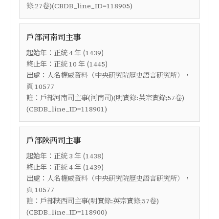
錄;27卷)(CBDB_line_ID=118905)
戶部河南司主事
起始年：
年 (
)
正統
4
1439
終止年：
年 (
)
正統
10
1445
出處：
，
人名權威資料（中央研究院歷史語言研究所）
頁
10577
註：
戶部河南司主事(河南司)(明實錄:英宗實錄;57卷)
(CBDB_line_ID=118901)
戶部陜西司主事
起始年：
年 (
)
正統
3
1438
終止年：
年 (
)
正統
4
1439
出處：
，
人名權威資料（中央研究院歷史語言研究所）
頁
10577
註：
戶部陜西司主事(明實錄:英宗實錄;57卷)
(CBDB_line_ID=118900)