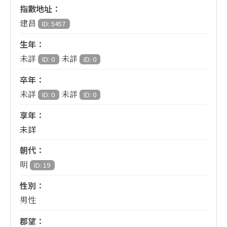
指數地址：
建昌
ID: 5457
生年：
未詳
未詳
ID: 0
ID: 0
卒年：
未詳
未詳
ID: 0
ID: 0
享年：
未詳
朝代：
明
ID: 19
性別：
男性
郡望：