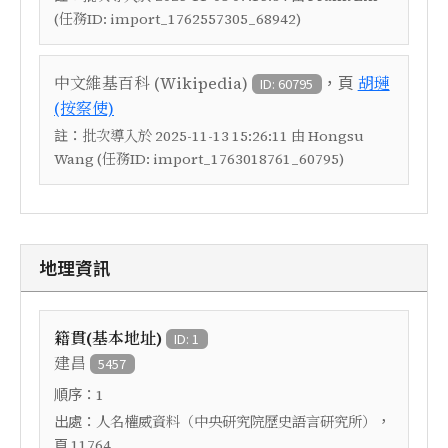
(任務ID: import_1762557305_68942)
，頁
中文維基百科 (Wikipedia)
胡璉
ID: 60795
(按察使)
註：
批次導入於 2025-11-13 15:26:11 由 Hongsu
Wang (任務ID: import_1763018761_60795)
地理資訊
籍貫(基本地址)
ID: 1
建昌
5457
順序：
1
出處：
，
人名權威資料（中央研究院歷史語言研究所）
頁
11764