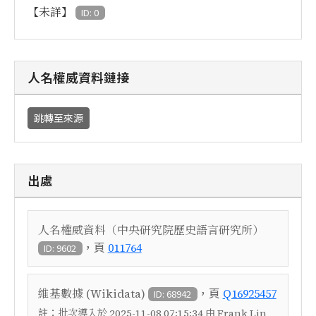
【未詳】
ID: 0
人名權威資料鏈接
跳轉至來源
出處
人名權威資料（中央研究院歷史語言研究所）
，頁
011764
ID: 9602
，頁
維基數據 (Wikidata)
Q16925457
ID: 68942
註：
批次導入於 2025-11-08 07:15:34 由 Frank Lin