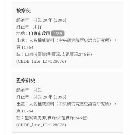
按察使
起始年：
年 (
)
洪武
29
1396
終止年：未詳
地點：
山東布政司
4839
出處：
，
人名權威資料（中央研究院歷史語言研究所）
頁
11764
註：
山東按察使(明實錄:太祖實錄;246卷)
(CBDB_line_ID=128076)
監察御史
起始年：
洪武
終止年：
年 (
)
洪武
29
1396
出處：
，
人名權威資料（中央研究院歷史語言研究所）
頁
11764
註：
監察御史(明實錄:太祖實錄;246卷)
(CBDB_line_ID=128075)