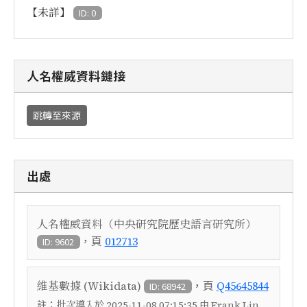
【未詳】
ID: 0
人名權威資料鏈接
跳轉至來源
出處
人名權威資料（中央研究院歷史語言研究所）
，頁
012713
ID: 9602
，頁
維基數據 (Wikidata)
Q45645844
ID: 68942
註：
批次導入於 2025-11-08 07:15:35 由 Frank Lin