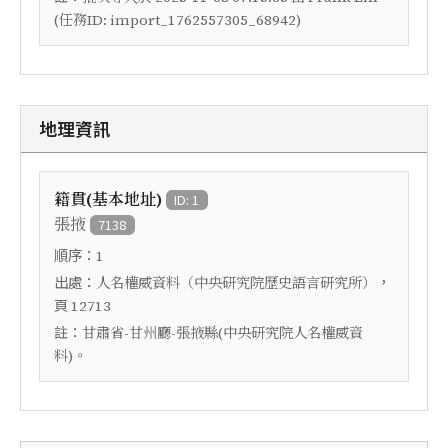
(任務ID: import_1762557305_68942)
地理資訊
籍貫(基本地址)
ID: 1
張掖
7138
順序：
1
出處：
，
人名權威資料（中央研究院歷史語言研究所）
頁
12713
註：
甘肅省-甘州廳-張掖縣(中央研究院人名權威資
料)。