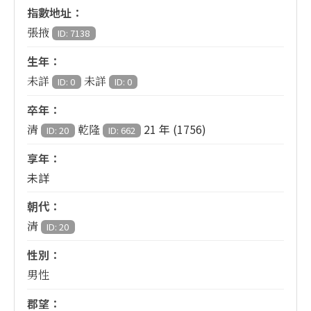
指數地址：
張掖
ID: 7138
生年：
未詳
未詳
ID: 0
ID: 0
卒年：
21 年 (1756)
清
乾隆
ID: 20
ID: 662
享年：
未詳
朝代：
清
ID: 20
性別：
男性
郡望：