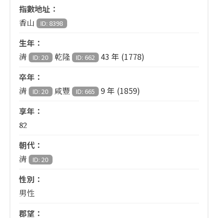
指數地址：
香山
ID: 8398
生年：
43 年 (1778)
清
乾隆
ID: 20
ID: 662
卒年：
9 年 (1859)
清
咸豐
ID: 20
ID: 665
享年：
82
朝代：
清
ID: 20
性別：
男性
郡望：