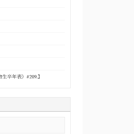
卒年表》#209.】