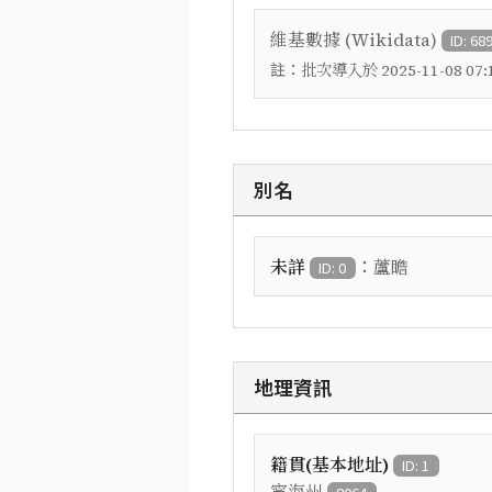
維基數據 (Wikidata)
ID: 68
註：
批次導入於 2025-11-08 07:1
別名
：
未詳
蘆瞻
ID: 0
地理資訊
籍貫(基本地址)
ID: 1