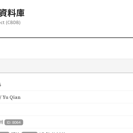
資料庫
ect (CBDB)
5
 Yu Qian
州
ID: 8064