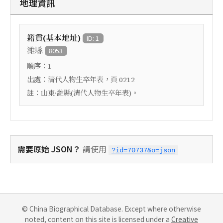
地理資訊
籍貫(基本地址)
ID: 1
濰縣
8053
順序：
1
出處：
，頁
清代人物生卒年表
0212
註：
山東·濰縣(清代人物生卒年表)。
需要原始 JSON？
請使用
?id=70737&o=json
© China Biographical Database. Except where otherwise
noted, content on this site is licensed under a
Creative