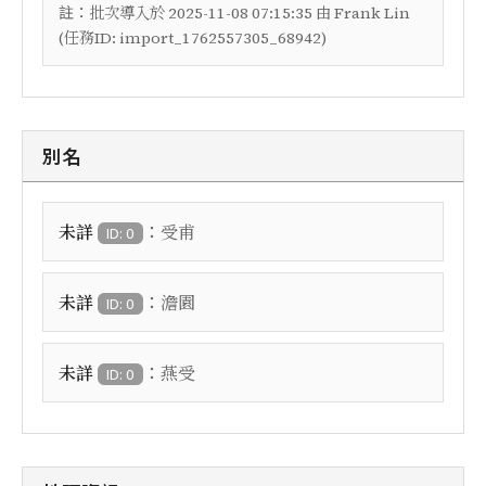
註：
批次導入於 2025-11-08 07:15:35 由 Frank Lin
(任務ID: import_1762557305_68942)
別名
：
未詳
受甫
ID: 0
：
未詳
澹園
ID: 0
：
未詳
燕受
ID: 0