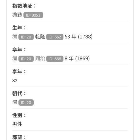
指數地址：
濰縣
ID: 8053
生年：
53 年 (1788)
清
乾隆
ID: 20
ID: 662
卒年：
8 年 (1869)
清
同治
ID: 20
ID: 666
享年：
82
朝代：
清
ID: 20
性別：
男性
郡望：