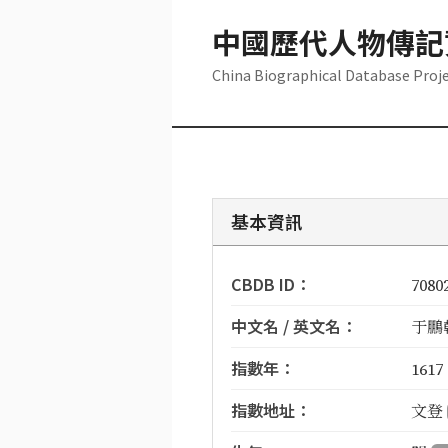
中國歷代人物傳記
China Biographical Database Proj
基本資訊
CBDB ID：
7080
中文名 / 英文名：
于鵬翰
指數年：
1617
指數地址：
文登