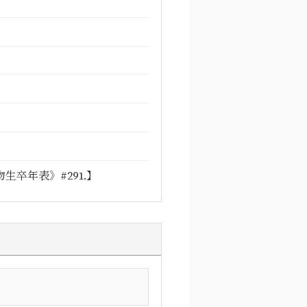
卒年表》#291.】