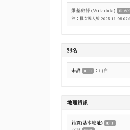
維基數據 (Wikidata)
ID: 68
註：
批次導入於 2025-11-08 07:1
別名
：
未詳
山白
ID: 0
地理資訊
籍貫(基本地址)
ID: 1