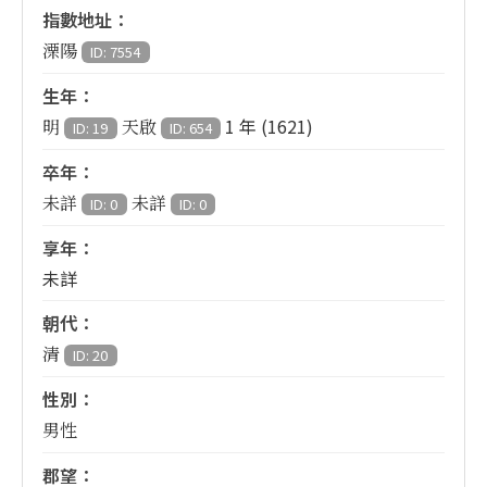
指數地址：
溧陽
ID: 7554
生年：
1 年 (1621)
明
天啟
ID: 19
ID: 654
卒年：
未詳
未詳
ID: 0
ID: 0
享年：
未詳
朝代：
清
ID: 20
性別：
男性
郡望：