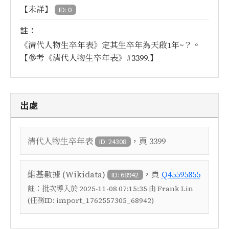
【未詳】
ID: 0
註：
《清代人物生卒年表》定其生卒年為天啟1年~？。
【參考《清代人物生卒年表》#3399.】
出處
，頁
清代人物生卒年表
3399
ID: 24308
，頁
維基數據 (Wikidata)
Q45595855
ID: 68942
註：
批次導入於 2025-11-08 07:15:35 由 Frank Lin
(任務ID: import_1762557305_68942)