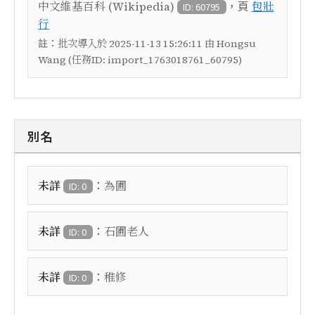
，頁
中文維基百科 (Wikipedia)
包壯
ID: 60795
行
註：
批次導入於 2025-11-13 15:26:11 由 Hongsu
Wang (任務ID: import_1763018761_60795)
別名
：
未詳
為圃
ID: 0
：
未詳
石圃老人
ID: 0
：
未詳
稚修
ID: 0