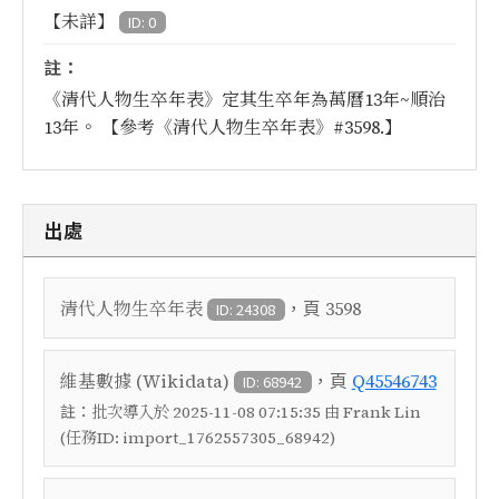
【未詳】
ID: 0
註：
《清代人物生卒年表》定其生卒年為萬曆13年~順治
13年。 【參考《清代人物生卒年表》#3598.】
出處
，頁
清代人物生卒年表
3598
ID: 24308
，頁
維基數據 (Wikidata)
Q45546743
ID: 68942
註：
批次導入於 2025-11-08 07:15:35 由 Frank Lin
(任務ID: import_1762557305_68942)