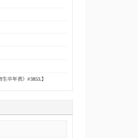
卒年表》#3853.】