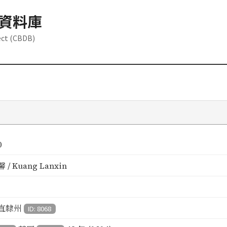
資料庫
ect (CBDB)
0
 / Kuang Lanxin
直隸州
ID: 8068