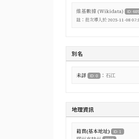
維基數據 (Wikidata)
ID: 68
註：
批次導入於 2025-11-08 07:1
別名
：
未詳
石江
ID: 0
地理資訊
籍貫(基本地址)
ID: 1