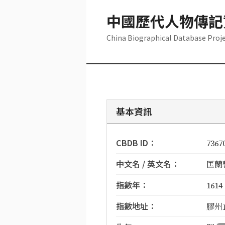
中國歷代人物傳記
China Biographical Database Proj
基本資訊
CBDB ID：
7367
中文名 / 英文名：
匡蘭馨
指數年：
1614
指數地址：
膠州