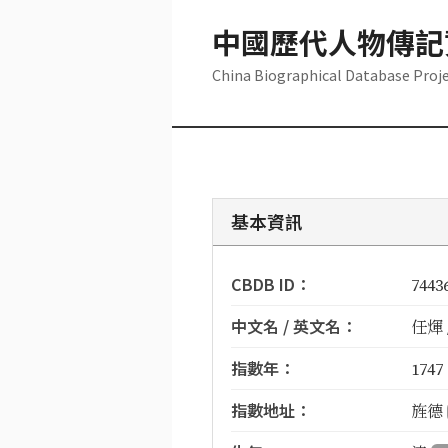
中國歷代人物傳記
China Biographical Database Proj
基本資訊
CBDB ID：
7443
中文名 / 英文名：
任煇 /
指數年：
1747
指數地址：
旌德