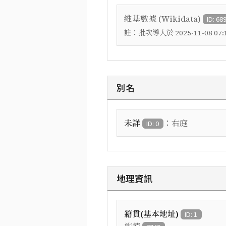
維基數據 (Wikidata)
ID: 68
註：
批次導入於 2025-11-08 07:1
別名
：
未詳
右庭
ID: 0
地理資訊
籍貫(基本地址)
ID: 1