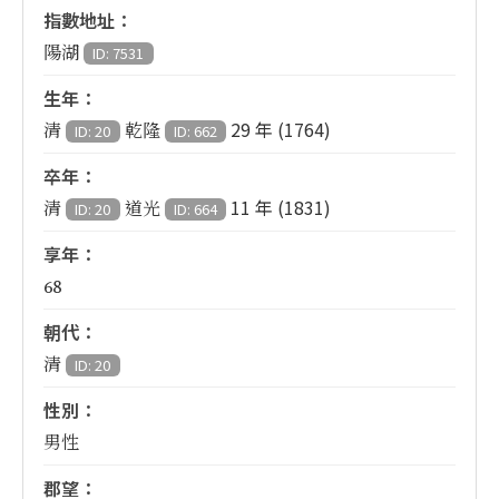
指數地址：
陽湖
ID: 7531
生年：
29 年 (1764)
清
乾隆
ID: 20
ID: 662
卒年：
11 年 (1831)
清
道光
ID: 20
ID: 664
享年：
68
朝代：
清
ID: 20
性別：
男性
郡望：