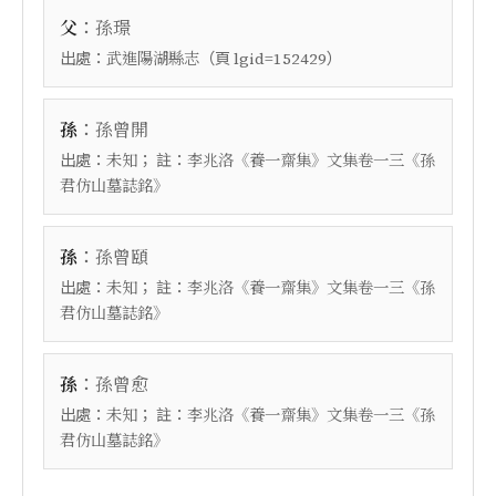
：
父
孫璟
出處：
（頁
）
武進陽湖縣志
lgid=152429
：
孫
孫曾開
出處：
； 註：
未知
李兆洛《養一齋集》文集卷一三《孫
君仿山墓誌銘》
：
孫
孫曾頤
出處：
； 註：
未知
李兆洛《養一齋集》文集卷一三《孫
君仿山墓誌銘》
：
孫
孫曾愈
出處：
； 註：
未知
李兆洛《養一齋集》文集卷一三《孫
君仿山墓誌銘》