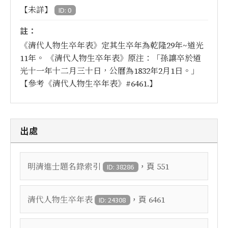
【未詳】
ID: 0
註：
《清代人物生卒年表》定其生卒年為乾隆29年~道光
11年。 《清代人物生卒年表》原注：「孫讓卒於道
光十一年十二月三十日，公曆為1832年2月1日。」
【參考《清代人物生卒年表》#6461.】
出處
，頁
明清進士題名錄索引
551
ID: 38286
，頁
清代人物生卒年表
6461
ID: 24308