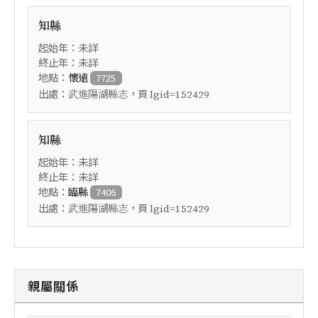
知縣
起始年：未詳
終止年：未詳
地點：
懷遠
7725
出處：
，頁
武進陽湖縣志
lgid=152429
知縣
起始年：未詳
終止年：未詳
地點：
臨縣
7406
出處：
，頁
武進陽湖縣志
lgid=152429
親屬關係