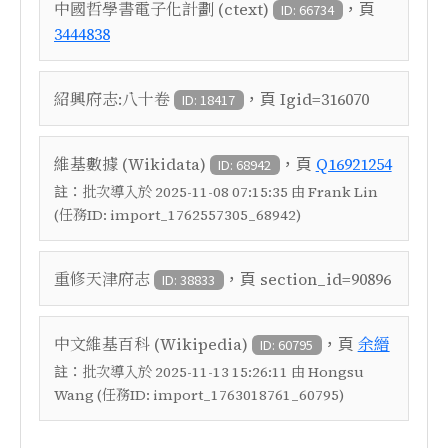
，頁
中國哲學書電子化計劃 (ctext)
ID: 66734
3444838
，頁
紹興府志:八十卷
Igid=316070
ID: 18417
，頁
維基數據 (Wikidata)
Q16921254
ID: 68942
註：
批次導入於 2025-11-08 07:15:35 由 Frank Lin
(任務ID: import_1762557305_68942)
，頁
重修天津府志
section_id=90896
ID: 38833
，頁
中文維基百科 (Wikipedia)
余縉
ID: 60795
註：
批次導入於 2025-11-13 15:26:11 由 Hongsu
Wang (任務ID: import_1763018761_60795)