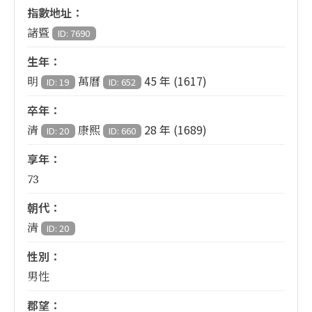
指數地址：
諸暨
ID: 7690
生年：
45 年 (1617)
明
萬曆
ID: 19
ID: 652
卒年：
28 年 (1689)
清
康熙
ID: 20
ID: 660
享年：
73
朝代：
清
ID: 20
性別：
男性
郡望：