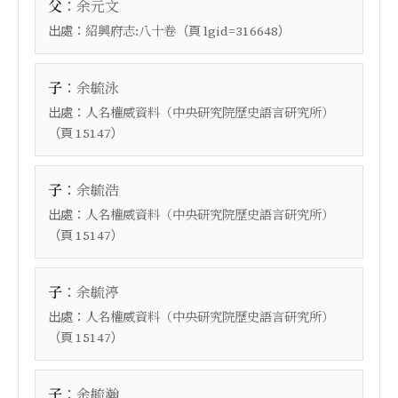
：
父
余元文
出處：
（頁
）
紹興府志:八十卷
lgid=316648
：
子
余毓泳
出處：
人名權威資料（中央研究院歷史語言研究所）
（頁
）
15147
：
子
余毓浩
出處：
人名權威資料（中央研究院歷史語言研究所）
（頁
）
15147
：
子
余毓渟
出處：
人名權威資料（中央研究院歷史語言研究所）
（頁
）
15147
：
子
余毓瀚