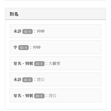
別名
：
未詳
仲紳
ID: 0
：
字
仲紳
ID: 4
：
室名、別號
大觀堂
ID: 5
：
未詳
浣公
ID: 0
：
室名、別號
浣公
ID: 5