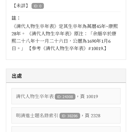
【未詳】
ID: 0
註：
《清代人物生卒年表》定其生卒年為萬曆45年~康熙
28年。 《清代人物生卒年表》原注：「余縉卒於康
熙二十八年十一月二十六日，公曆為1690年1月6
日。」 【參考《清代人物生卒年表》#10019.】
出處
，頁
清代人物生卒年表
10019
ID: 24308
，頁
明清進士題名錄索引
2328
ID: 38286