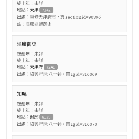
終止年：未詳
地點：
天津
7242
出處：
，頁
重修天津府志
sectionid=90896
註：
長蘆巡鹽御史
巡鹽御史
起始年：未詳
終止年：未詳
地點：
天津府
7241
出處：
，頁
紹興府志:八十卷
Igid=316069
知縣
起始年：未詳
終止年：未詳
地點：
封邱
8135
出處：
，頁
紹興府志:八十卷
Igid=316070