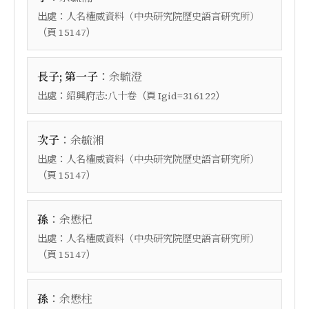
出處：
人名權威資料（中央研究院歷史語言研究所）
（頁
）
15147
：
長子; 第一子
余毓澄
出處：
（頁
）
紹興府志:八十卷
Igid=316122
：
次子
余毓湘
出處：
人名權威資料（中央研究院歷史語言研究所）
（頁
）
15147
：
孫
余懋杞
出處：
人名權威資料（中央研究院歷史語言研究所）
（頁
）
15147
：
孫
余懋柱