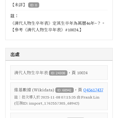
【未詳】
ID: 0
註：
《清代人物生卒年表》定其生卒年為萬曆46年~？。
【參考《清代人物生卒年表》#10024.】
出處
，頁
清代人物生卒年表
10024
ID: 24308
，頁
維基數據 (Wikidata)
Q45617437
ID: 68942
註：
批次導入於 2025-11-08 07:15:35 由 Frank Lin
(任務ID: import_1762557305_68942)