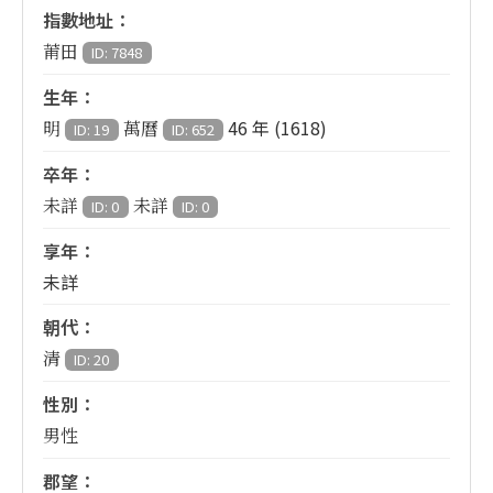
指數地址：
莆田
ID: 7848
生年：
46 年 (1618)
明
萬曆
ID: 19
ID: 652
卒年：
未詳
未詳
ID: 0
ID: 0
享年：
未詳
朝代：
清
ID: 20
性別：
男性
郡望：