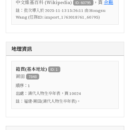
，頁
中文維基百科 (Wikipedia)
余飈
ID: 60795
註：
批次導入於 2025-11-13 15:26:11 由 Hongsu
Wang (任務ID: import_1763018761_60795)
地理資訊
籍貫(基本地址)
ID: 1
莆田
7848
順序：
1
出處：
，頁
清代人物生卒年表
10024
註：
福建·莆田(清代人物生卒年表)。