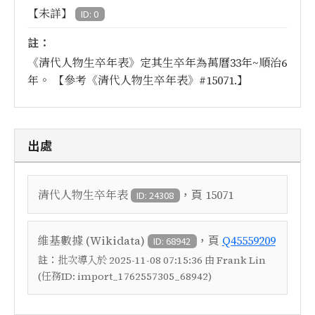
【未詳】
ID: 0
註：
《清代人物生卒年表》定其生卒年為萬曆33年~順治6
年。 【參考《清代人物生卒年表》#15071.】
出處
，頁
清代人物生卒年表
15071
ID: 24308
，頁
維基數據 (Wikidata)
Q45559209
ID: 68942
註：
批次導入於 2025-11-08 07:15:36 由 Frank Lin
(任務ID: import_1762557305_68942)