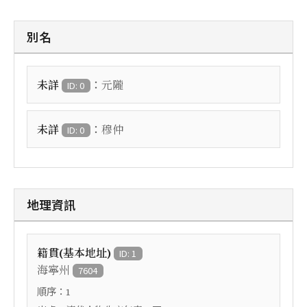
別名
：
未詳
元隴
ID: 0
：
未詳
穆仲
ID: 0
地理資訊
籍貫(基本地址)
ID: 1
海寧州
7604
順序：
1