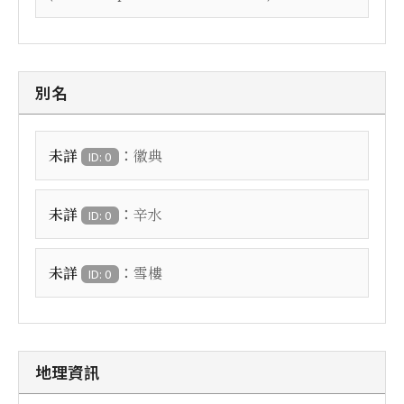
別名
：
未詳
徽典
ID: 0
：
未詳
辛水
ID: 0
：
未詳
雪樓
ID: 0
地理資訊