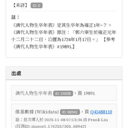
【未詳】
ID: 0
註：
《清代人物生卒年表》定其生卒年為雍正1年~？。
《清代人物生卒年表》原注：「郭六宰生於雍正元年
十二月二十二日，公曆為1724年1月17日。」 【參考
《清代人物生卒年表》#19891.】
出處
，頁
清代人物生卒年表
19891
ID: 24308
，頁
維基數據 (Wikidata)
Q45488110
ID: 68942
註：
批次導入於 2025-11-08 07:15:36 由 Frank Lin
(任務ID: import_1762557305_68942)