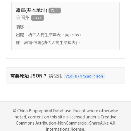
籍貫(基本地址)
ID: 1
信陽州
8174
順序：
1
出處：
，頁
清代人物生卒年表
19891
註：
河南·信陽(清代人物生卒年表)。
需要原始 JSON？
請使用
?id=87472&o=json
© China Biographical Database. Except where otherwise
noted, content on this site is licensed under a
Creative
Commons Attribution-NonCommercial-ShareAlike 4.0
International license
.