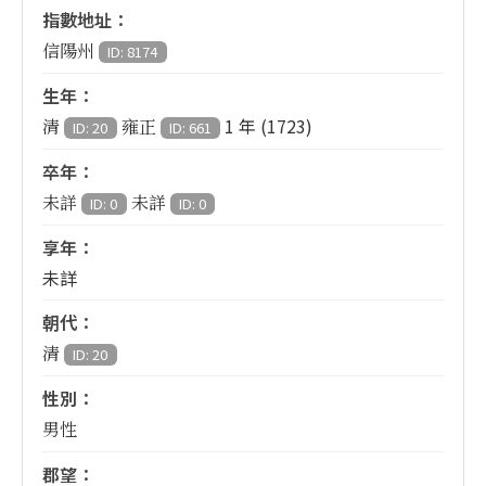
指數地址：
信陽州
ID: 8174
生年：
1 年 (1723)
清
雍正
ID: 20
ID: 661
卒年：
未詳
未詳
ID: 0
ID: 0
享年：
未詳
朝代：
清
ID: 20
性別：
男性
郡望：