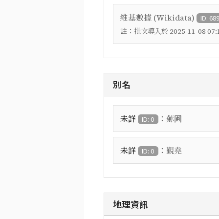
維基數據 (Wikidata)
ID: 68
註：
批次導入於 2025-11-08 07:1
別名
：
未詳
薌圃
ID: 0
：
未詳
覲堯
ID: 0
地理資訊