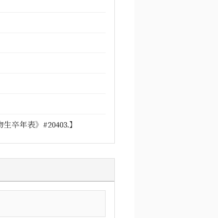
卒年表》#20403.】