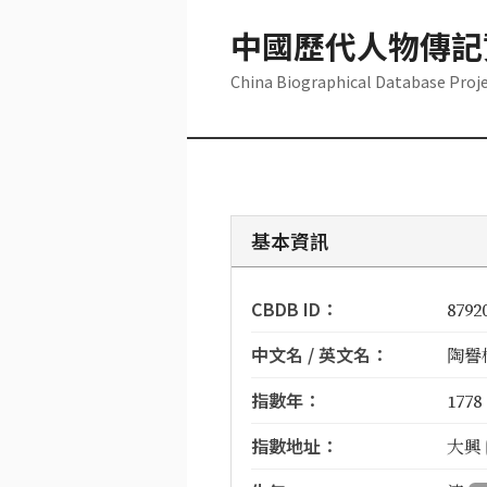
中國歷代人物傳記
China Biographical Database Proj
基本資訊
CBDB ID：
8792
中文名 / 英文名：
陶譽相 
指數年：
1778
指數地址：
大興