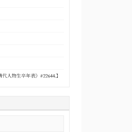
人物生卒年表》#22644.】