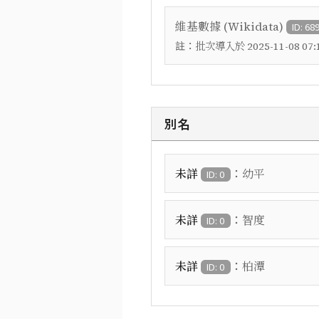
維基數據 (Wikidata)
ID: 68
註：
批次導入於 2025-11-08 07:1
別名
：
未詳
幼平
ID: 0
：
未詳
智度
ID: 0
：
未詳
柏潭
ID: 0