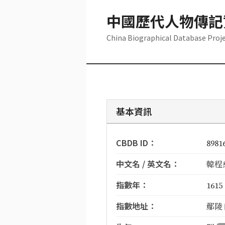
中國歷代人物傳記
China Biographical Database Proj
基本資訊
CBDB ID：
8981
中文名 / 英文名：
韓程愈
指數年：
1615
指數地址：
鄢陵