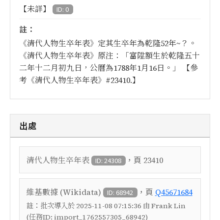
【未詳】
ID: 0
註：
《清代人物生卒年表》定其生卒年為乾隆52年~？。
《清代人物生卒年表》原注：「富陞額生於乾隆五十
二年十二月初九日，公曆為1788年1月16日。」 【參
考《清代人物生卒年表》#23410.】
出處
，頁
清代人物生卒年表
23410
ID: 24308
，頁
維基數據 (Wikidata)
Q45671684
ID: 68942
註：
批次導入於 2025-11-08 07:15:36 由 Frank Lin
(任務ID: import_1762557305_68942)