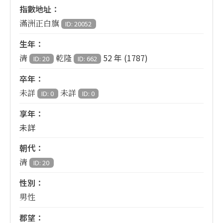
指數地址：
滿洲正白旗
ID: 20052
生年：
52 年 (1787)
清
乾隆
ID: 20
ID: 662
卒年：
未詳
未詳
ID: 0
ID: 0
享年：
未詳
朝代：
清
ID: 20
性別：
男性
郡望：