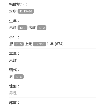
指數地址：
安康
ID: 15496
生年：
未詳
未詳
ID: 0
ID: 0
卒年：
1 年 (674)
唐
上元
ID: 6
ID: 360
享年：
未詳
朝代：
唐
ID: 6
性別：
男性
郡望：