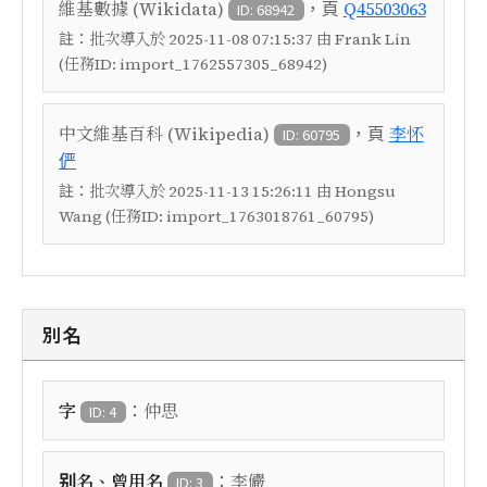
，頁
維基數據 (Wikidata)
Q45503063
ID: 68942
註：
批次導入於 2025-11-08 07:15:37 由 Frank Lin
(任務ID: import_1762557305_68942)
，頁
中文維基百科 (Wikipedia)
李怀
ID: 60795
俨
註：
批次導入於 2025-11-13 15:26:11 由 Hongsu
Wang (任務ID: import_1763018761_60795)
別名
：
字
仲思
ID: 4
：
别名、曾用名
李儼
ID: 3