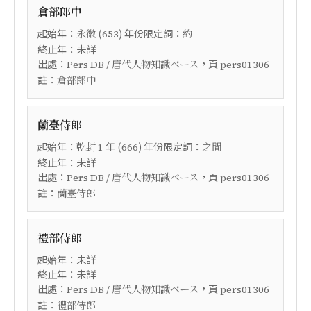
倉部郎中
起始年：
(
) 年份限定詞：
永徽
653
約
終止年：未詳
出處：
，頁
Pers DB / 唐代人物知識ベース
pers01306
註：
倉部郎中
蘭臺侍郎
起始年：
年 (
) 年份限定詞：
乾封
1
666
之間
終止年：未詳
出處：
，頁
Pers DB / 唐代人物知識ベース
pers01306
註：
蘭臺侍郎
禮部侍郎
起始年：未詳
終止年：未詳
出處：
，頁
Pers DB / 唐代人物知識ベース
pers01306
註：
禮部侍郎