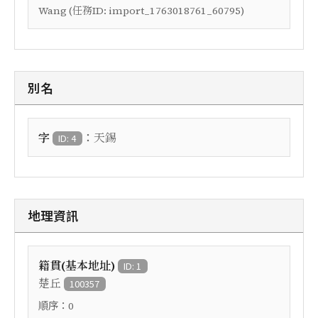
Wang (任務ID: import_1763018761_60795)
別名
：
字
天錫
ID: 4
地理資訊
籍貫(基本地址)
ID: 1
楚丘
100357
順序：
0