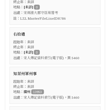
終止年：未詳
地點：
[未詳]
0
出處：
宋兩淮大郡守臣易替考
註：
LZL MasterFileLineID8786
右拾遺
起始年：未詳
終止年：未詳
地點：
[未詳]
0
出處：
，頁
宋人傳記資料索引(電子版)
5460
知某州軍州事
起始年：未詳
終止年：未詳
地點：
廣州
13953
出處：
，頁
宋人傳記資料索引(電子版)
5460