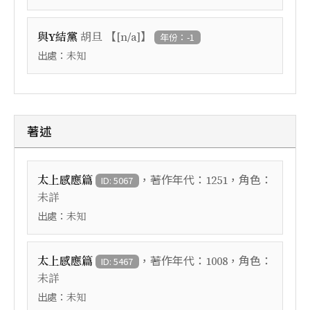
【
】
與Y結黨
胡旦
[n/a]
年份：-1
出處：
未知
著述
，著作年代：
，角色：
太上感應篇
1251
ID: 5067
未詳
出處：
未知
，著作年代：
，角色：
太上感應篇
1008
ID: 5467
未詳
出處：
未知