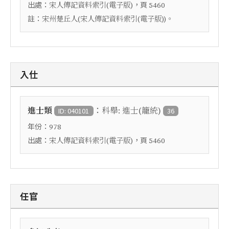
出處：
，頁
宋人傳記資料索引(電子版)
5460
註：
宋州楚丘人(宋人傳記資料索引(電子版))。
入仕
：
進士類
科舉: 進士(籠統)
ID: 040101
36
年份：
978
出處：
，頁
宋人傳記資料索引(電子版)
5460
任官