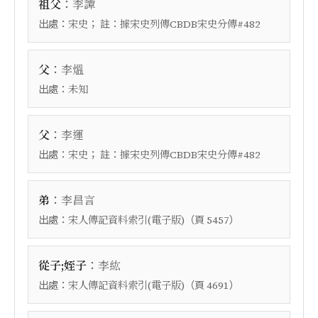
：
祖父
李譚
出處：
； 註：
宋史
據宋史列傳CBDB宋史分傳#482
：
父
李熅
出處：
未知
：
父
李運
出處：
； 註：
宋史
據宋史列傳CBDB宋史分傳#482
：
弟
李昌言
出處：
（頁
）
宋人傳記資料索引(電子版)
5457
：
從子;姪子
李紘
出處：
（頁
）
宋人傳記資料索引(電子版)
4691