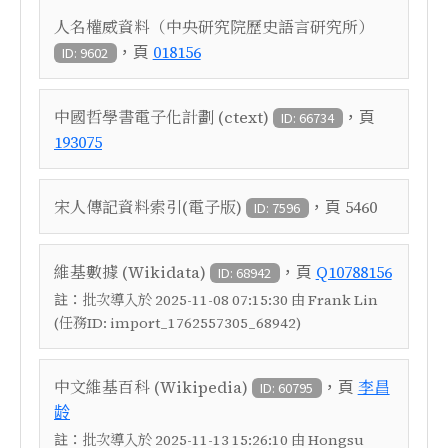
人名權威資料（中央研究院歷史語言研究所）
，頁
018156
ID: 9602
，頁
中國哲學書電子化計劃 (ctext)
ID: 66734
193075
，頁
宋人傳記資料索引(電子版)
5460
ID: 7596
，頁
維基數據 (Wikidata)
Q10788156
ID: 68942
註：
批次導入於 2025-11-08 07:15:30 由 Frank Lin
(任務ID: import_1762557305_68942)
，頁
中文維基百科 (Wikipedia)
李昌
ID: 60795
龄
註：
批次導入於 2025-11-13 15:26:10 由 Hongsu