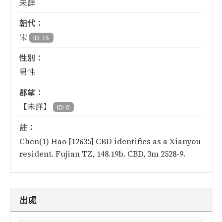
未詳
朝代：
宋
ID: 15
性別：
男性
郡望：
【未詳】
ID: 0
註：
Chen(1) Hao [12635] CBD identifies as a Xianyou
resident. Fujian TZ, 148.19b. CBD, 3m 2528-9.
出處