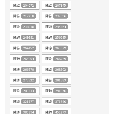
204672
207945
陳浩
陳浩
212218
232096
陳浩
陳浩
238948
245364
陳浩
陳濠
249881
256695
陳鎬
陳鎬
264152
265079
陳浩
陳豪
265954
266229
陳鎬
陳浩
266779
268502
陳灝
陳浩
275522
281583
陳灝
陳浩
283333
291876
陳浩
陳壕
321777
371690
陳浩
陳浩
385894
452373
陳灝
陳鎬