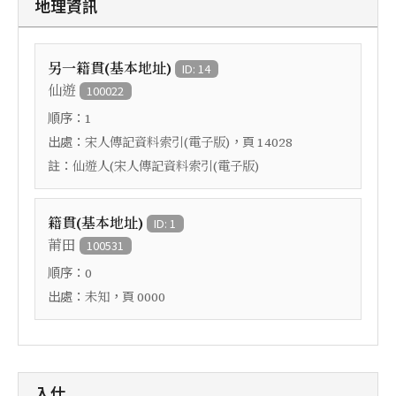
地理資訊
另一籍貫(基本地址)
ID: 14
仙遊
100022
順序：
1
出處：
，頁
宋人傳記資料索引(電子版)
14028
註：
仙遊人(宋人傳記資料索引(電子版)
籍貫(基本地址)
ID: 1
莆田
100531
順序：
0
出處：
，頁
未知
0000
入仕