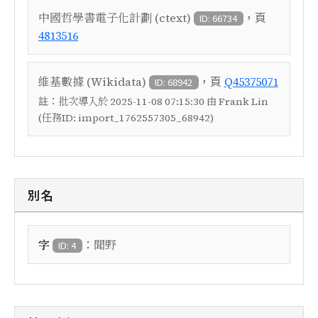
，頁
中國哲學書電子化計劃 (ctext)
ID: 66734
4813516
，頁
維基數據 (Wikidata)
Q45375071
ID: 68942
註：
批次導入於 2025-11-08 07:15:30 由 Frank Lin
(任務ID: import_1762557305_68942)
別名
：
字
聞野
ID: 4