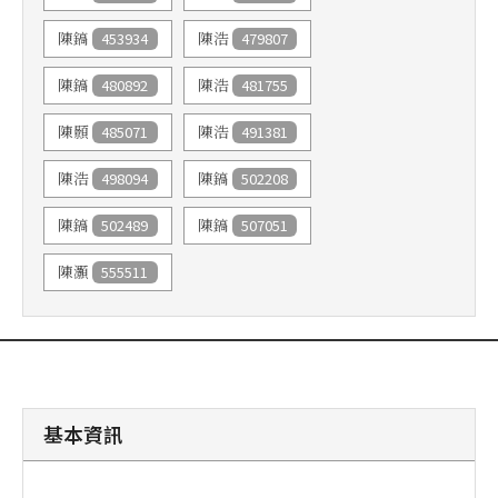
453934
479807
陳鎬
陳浩
480892
481755
陳鎬
陳浩
485071
491381
陳顥
陳浩
498094
502208
陳浩
陳鎬
502489
507051
陳鎬
陳鎬
555511
陳灝
基本資訊