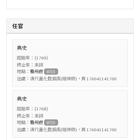
任官
典史
起始年：(
)
1760
終止年：未詳
地點：
雅州府
8715
出處：
，頁
清代量化数据库(縉紳錄)
176041141700
典史
起始年：(
)
1768
終止年：未詳
地點：
雅州府
8715
出處：
，頁
清代量化数据库(縉紳錄)
176041141700