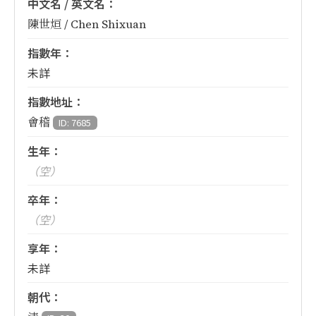
中文名 / 英文名：
陳世烜 / Chen Shixuan
指數年：
未詳
指數地址：
會稽
ID: 7685
生年：
（空）
卒年：
（空）
享年：
未詳
朝代：