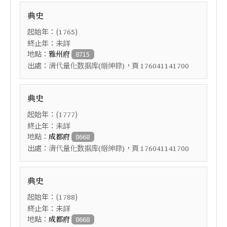
典史
起始年：(
)
1765
終止年：未詳
地點：
雅州府
8715
出處：
，頁
清代量化数据库(縉紳錄)
176041141700
典史
起始年：(
)
1777
終止年：未詳
地點：
成都府
8668
出處：
，頁
清代量化数据库(縉紳錄)
176041141700
典史
起始年：(
)
1788
終止年：未詳
地點：
成都府
8668