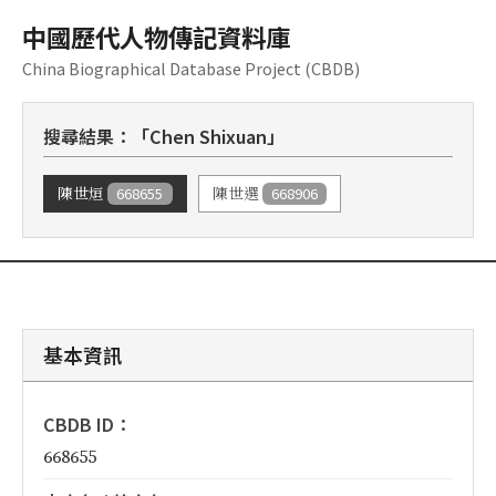
中國歷代人物傳記資料庫
China Biographical Database Project (CBDB)
搜尋結果：「Chen Shixuan」
668655
668906
陳世烜
陳世選
基本資訊
CBDB ID：
668655