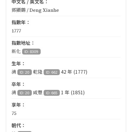
中文名 / 英文名：
鄧顯鶴 / Deng Xianhe
指數年：
1777
指數地址：
新化
ID: 8309
生年：
42 年 (1777)
清
乾隆
ID: 20
ID: 662
卒年：
1 年 (1851)
清
咸豐
ID: 20
ID: 665
享年：
75
朝代：