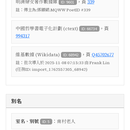
，頁
明清婦女著作數據庫
339
ID: 9601
註：
傳主為:鄧顯鶴.MQWW PoetID #339
，頁
中國哲學書電子化計劃 (ctext)
ID: 66734
994317
，頁
維基數據 (Wikidata)
Q45702677
ID: 68942
註：
批次導入於 2025-11-08 07:15:33 由 Frank Lin
(任務ID: import_1762557305_68942)
別名
：
室名、別號
南村老人
ID: 5