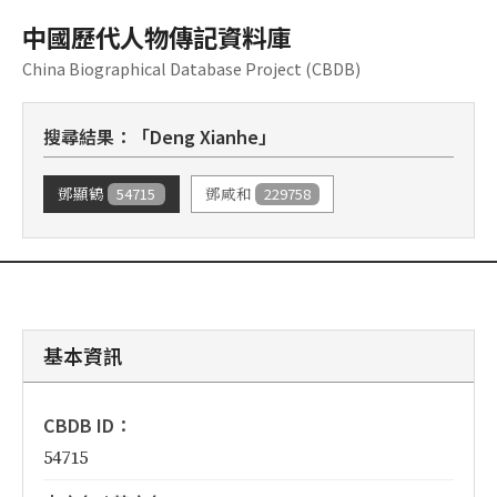
中國歷代人物傳記資料庫
China Biographical Database Project (CBDB)
搜尋結果：「Deng Xianhe」
54715
229758
鄧顯鶴
鄧咸和
基本資訊
CBDB ID：
54715