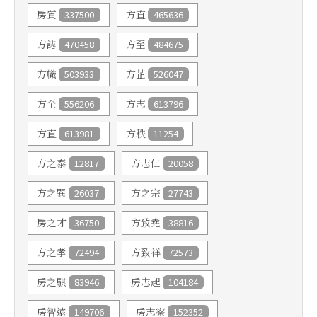
337500
465636
房質
方直
470458
484675
方誌
方至
503933
526047
方幟
方芷
556206
613796
方至
方志
613981
11254
方直
方秩
12817
20058
方之泰
方志仁
26037
27743
方之巽
方之宗
36750
38816
房之才
方致堯
72494
72573
方之孝
方致祥
83946
104184
房之騏
房志起
149706
152352
房智遠
房志察