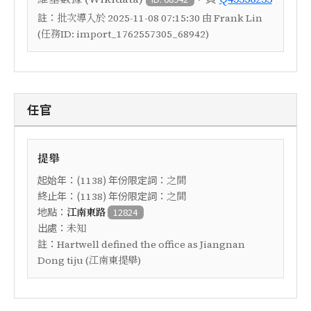
註：
批次導入於 2025-11-08 07:15:30 由 Frank Lin
(任務ID: import_1762557305_68942)
任官
提舉
起始年：(
) 年份限定詞：
1138
之間
終止年：(
) 年份限定詞：
1138
之間
地點：
江南東路
12824
出處：
未知
註：
Hartwell defined the office as Jiangnan
Dong tiju (江南東提舉)