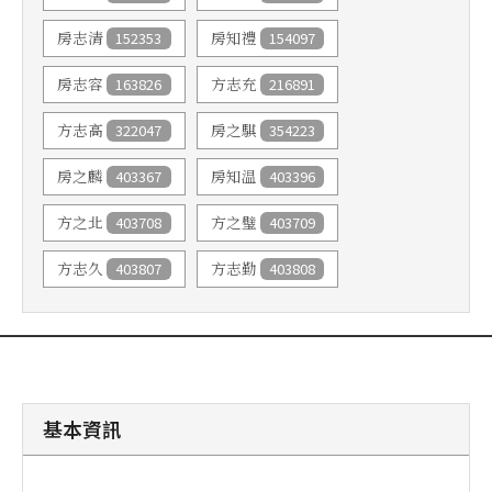
152353
154097
房志清
房知禮
163826
216891
房志容
方志充
322047
354223
方志高
房之騏
403367
403396
房之麟
房知温
403708
403709
方之北
方之璧
403807
403808
方志久
方志勤
基本資訊