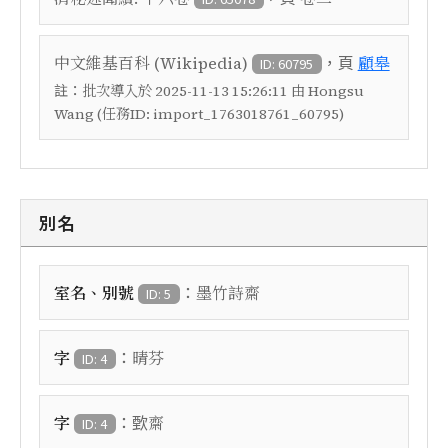
，頁
中文維基百科 (Wikipedia)
顧皋
ID: 60795
註：
批次導入於 2025-11-13 15:26:11 由 Hongsu
Wang (任務ID: import_1763018761_60795)
別名
：
室名、別號
墨竹詩齋
ID: 5
：
字
晴芬
ID: 4
：
字
歅齋
ID: 4