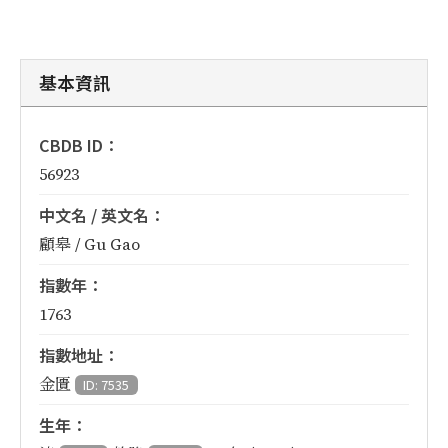
基本資訊
CBDB ID：
56923
中文名 / 英文名：
顧皋 / Gu Gao
指數年：
1763
指數地址：
金匱
ID: 7535
生年：