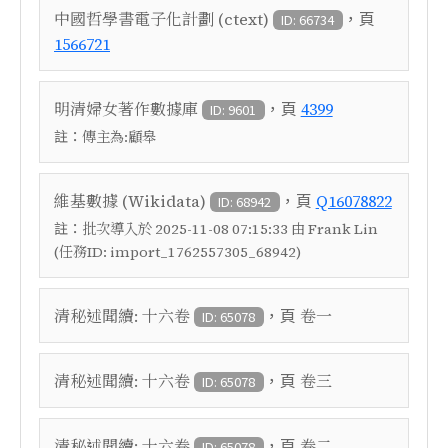
，頁
中國哲學書電子化計劃 (ctext)
ID: 66734
1566721
，頁
明清婦女著作數據庫
4399
ID: 9601
註：
傳主為:顧皋
，頁
維基數據 (Wikidata)
Q16078822
ID: 68942
註：
批次導入於 2025-11-08 07:15:33 由 Frank Lin
(任務ID: import_1762557305_68942)
，頁
清秘述聞續: 十六卷
卷一
ID: 65078
，頁
清秘述聞續: 十六卷
卷三
ID: 65078
，頁
清秘述聞續: 十六卷
卷二
ID: 65078