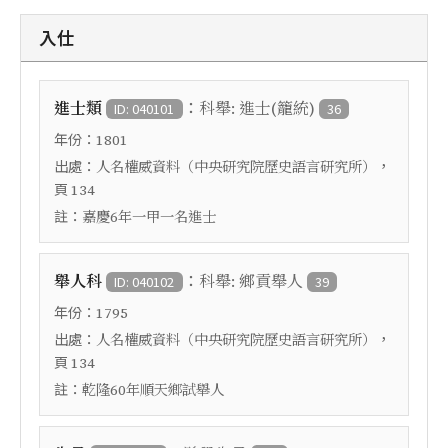
入仕
：
進士類
科舉: 進士(籠統)
ID: 040101
36
年份：
1801
出處：
，
人名權威資料（中央研究院歷史語言研究所）
頁
134
註：
嘉慶6年一甲一名進士
：
舉人科
科舉: 鄉貢舉人
ID: 040102
39
年份：
1795
出處：
，
人名權威資料（中央研究院歷史語言研究所）
頁
134
註：
乾隆60年順天鄉試舉人