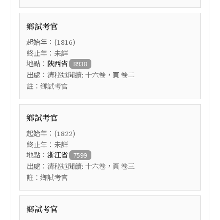
鄉試考官
起始年：(
)
1816
終止年：未詳
地點：
陝西省
8938
出處：
，頁
清秘述聞續: 十六卷
卷二
註：
鄉試考官
鄉試考官
起始年：(
)
1822
終止年：未詳
地點：
浙江省
7599
出處：
，頁
清秘述聞續: 十六卷
卷三
註：
鄉試考官
鄉試考官