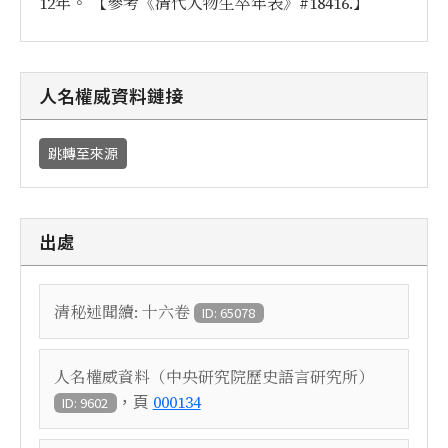
12年。 【參考《清代人物生卒年表》#18416.】
人名權威資料鏈接
跳轉至來源
出處
清秘述聞續: 十六卷
ID: 65078
人名權威資料（中央研究院歷史語言研究所）
，頁
000134
ID: 9602