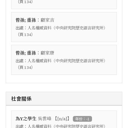
（頁
）
134
：
曾孫; 重孫
顧家吉
出處：
人名權威資料（中央研究院歷史語言研究所）
（頁
）
134
：
曾孫; 重孫
顧家康
出處：
人名權威資料（中央研究院歷史語言研究所）
（頁
）
134
社會關係
【
】
為Y之學生
吳雲峰
[n/a]
年份：-1
出處：
人名權威資料（中央研究院歷史語言研究所）