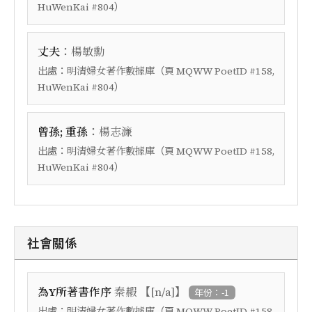
）
HuWenKai #804
：
丈夫
楊敏勳
出處：
（頁
明清婦女著作數據庫
MQWW PoetID #158,
）
HuWenKai #804
：
曾孫; 重孫
楊志濂
出處：
（頁
明清婦女著作數據庫
MQWW PoetID #158,
）
HuWenKai #804
社會關係
【
】
為Y所著書作序
秦赮
[n/a]
年份：-1
出處：
（頁
明清婦女著作數據庫
MQWW PoetID #158,