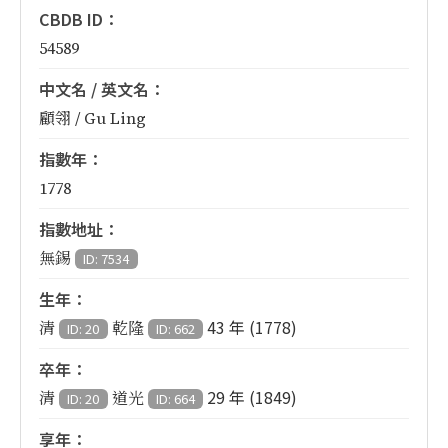
CBDB ID：
54589
中文名 / 英文名：
顧翎 / Gu Ling
指數年：
1778
指數地址：
無錫
ID: 7534
生年：
43 年 (1778)
清
乾隆
ID: 20
ID: 662
卒年：
29 年 (1849)
清
道光
ID: 20
ID: 664
享年：