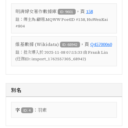
，頁
明清婦女著作數據庫
158
ID: 9601
註：
傳主為:顧翎.MQWW PoetID #158, HuWenKai
#804
，頁
維基數據 (Wikidata)
Q45700060
ID: 68942
註：
批次導入於 2025-11-08 07:15:33 由 Frank Lin
(任務ID: import_1762557305_68942)
別名
：
字
羽素
ID: 4