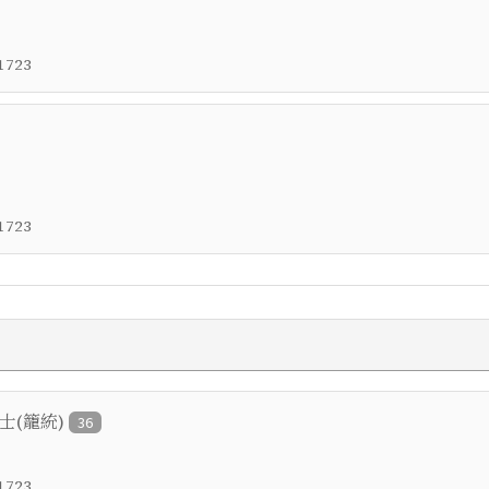
1723
1723
進士(籠統)
36
1723