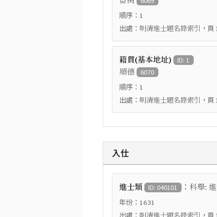
番禺
6069
順序：
1
出處：
，頁
明清進士題名錄索引
籍貫(基本地址)
ID: 1
順德
6070
順序：
1
出處：
，頁
明清進士題名錄索引
入仕
：
進士類
科舉: 
ID: 040101
年份：
1631
出處：
，頁
明清進士題名錄索引