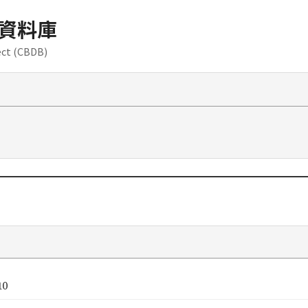
資料庫
ect (CBDB)
10