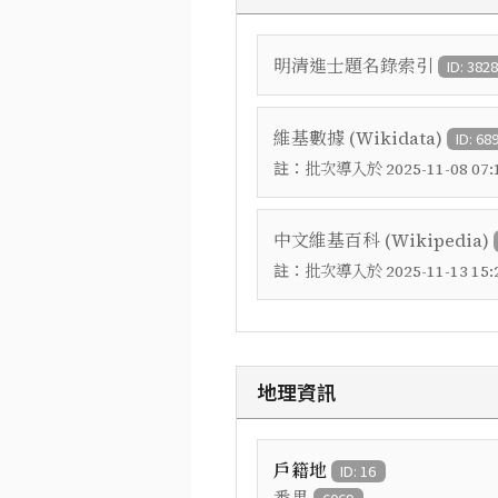
明清進士題名錄索引
ID: 382
維基數據 (Wikidata)
ID: 68
註：
批次導入於 2025-11-08 07:1
中文維基百科 (Wikipedia)
註：
批次導入於 2025-11-13 15:2
地理資訊
戶籍地
ID: 16