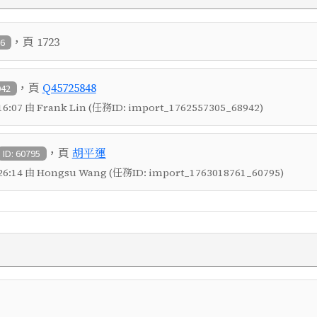
，頁
1723
86
，頁
Q45725848
942
6:07 由 Frank Lin (任務ID: import_1762557305_68942)
，頁
胡平運
ID: 60795
6:14 由 Hongsu Wang (任務ID: import_1763018761_60795)