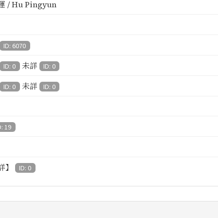
 / Hu Pingyun
ID: 6070
未詳
ID: 0
ID: 0
未詳
ID: 0
ID: 0
D: 19
詳】
ID: 0