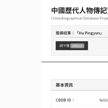
中國歷代人物傳記
China Biographical Database Proj
搜尋結果：「Hu Pingyun」
胡平運
365510
基本資訊
CBDB ID：
3655