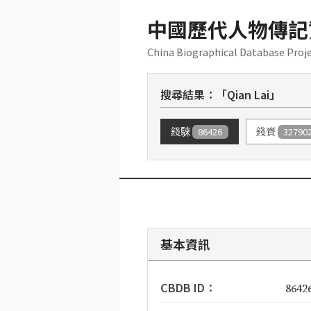
中國歷代人物傳記
China Biographical Database Proj
搜尋結果：「Qian Lai」
錢騋
86426
錢賚
32790
基本資訊
CBDB ID：
8642