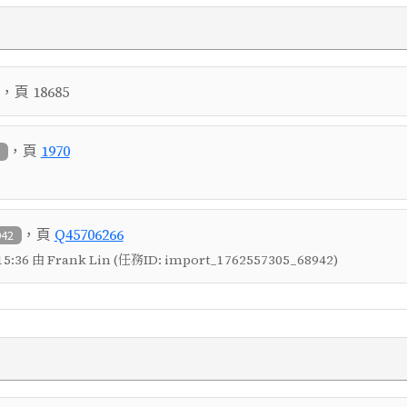
，頁
18685
，頁
1970
1
，頁
Q45706266
942
5:36 由 Frank Lin (任務ID: import_1762557305_68942)