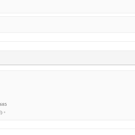
685
)。