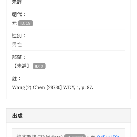
未詳
朝代：
元
ID: 18
性別：
男性
郡望：
【未詳】
ID: 0
註：
Wang(2) Chen [28730] WDY, 1, p. 87.
出處
，頁