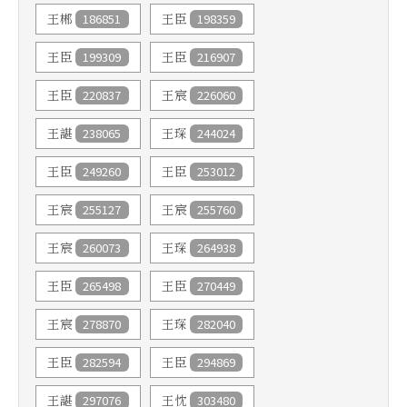
186851
198359
王郴
王臣
199309
216907
王臣
王臣
220837
226060
王臣
王宸
238065
244024
王諶
王琛
249260
253012
王臣
王臣
255127
255760
王宸
王宸
260073
264938
王宸
王琛
265498
270449
王臣
王臣
278870
282040
王宸
王琛
282594
294869
王臣
王臣
297076
303480
王諶
王忱