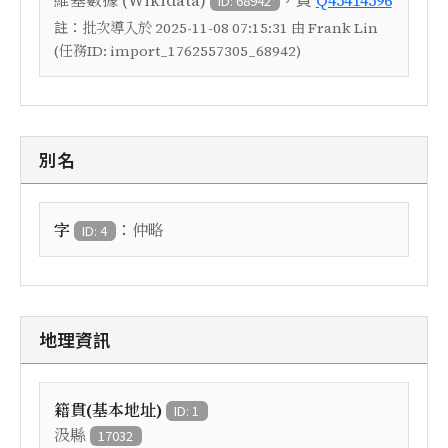
維基數據 (Wikidata)
Q45414596
ID: 68942
註：
批次導入於 2025-11-08 07:15:31 由 Frank Lin
(任務ID: import_1762557305_68942)
別名
：
字
仲略
ID: 4
地理資訊
籍貫(基本地址)
ID: 1
汲縣
17032