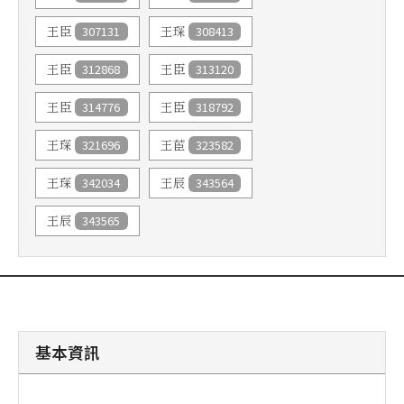
307131
308413
王臣
王琛
312868
313120
王臣
王臣
314776
318792
王臣
王臣
321696
323582
王琛
王茞
342034
343564
王琛
王辰
343565
王辰
基本資訊