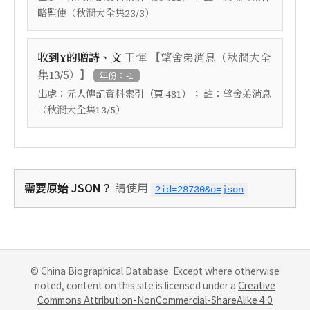
略監使（秋澗大全集23/3）
【
收到Y的贈詩、文
王惲
望舍弟消息（秋澗大全
】
集13/5）
年份：-1
出處：
（頁
）； 註：
元人傳記資料索引
481
望舍弟消息
（秋澗大全集13/5）
需要原始 JSON？
請使用
?id=28730&o=json
© China Biographical Database. Except where otherwise
noted, content on this site is licensed under a
Creative
Commons Attribution-NonCommercial-ShareAlike 4.0